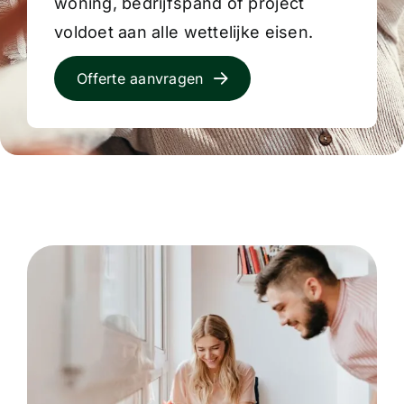
woning, bedrijfspand of project
voldoet aan alle wettelijke eisen.
Offerte aanvragen