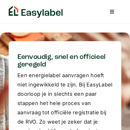
Skip
to
content
Eenvoudig, snel en officieel
geregeld
Een energielabel aanvragen hoeft
niet ingewikkeld te zijn. Bij EasyLabel
doorloop je in slechts een paar
stappen het hele proces van
aanvraag tot officiële registratie bij
de RVO. Zo weet je zeker dat je