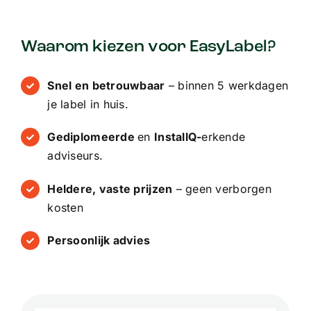
Waarom kiezen voor EasyLabel?
Snel en betrouwbaar
– binnen 5 werkdagen
je label in huis.
Gediplomeerde
en
InstallQ-
erkende
adviseurs.
Heldere, vaste prijzen
– geen verborgen
kosten
Persoonlijk advies